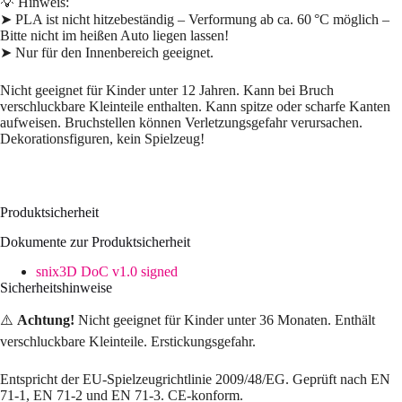
💡 Hinweis:
➤ PLA ist nicht hitzebeständig – Verformung ab ca. 60 °C möglich –
Bitte nicht im heißen Auto liegen lassen!
➤ Nur für den Innenbereich geeignet.
Nicht geeignet für Kinder unter 12 Jahren. Kann bei Bruch
verschluckbare Kleinteile enthalten. Kann spitze oder scharfe Kanten
aufweisen. Bruchstellen können Verletzungsgefahr verursachen.
Dekorationsfiguren, kein Spielzeug!
Produktsicherheit
Dokumente zur Produktsicherheit
snix3D DoC v1.0 signed
Sicherheitshinweise
⚠️
Achtung!
Nicht geeignet für Kinder unter 36 Monaten. Enthält
verschluckbare Kleinteile. Erstickungsgefahr.
Entspricht der EU-Spielzeugrichtlinie 2009/48/EG. Geprüft nach EN
71-1, EN 71-2 und EN 71-3. CE-konform.