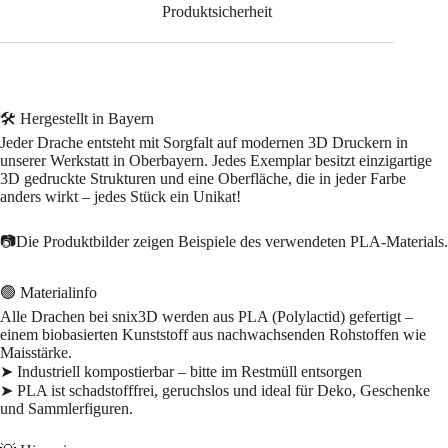
Produktsicherheit
🛠 Hergestellt in Bayern
Jeder Drache entsteht mit Sorgfalt auf modernen 3D Druckern in
unserer Werkstatt in Oberbayern. Jedes Exemplar besitzt einzigartige
3D gedruckte Strukturen und eine Oberfläche, die in jeder Farbe
anders wirkt – jedes Stück ein Unikat!
📷Die Produktbilder zeigen Beispiele des verwendeten PLA-Materials.
🟢 Materialinfo
Alle Drachen bei snix3D werden aus PLA (Polylactid) gefertigt –
einem biobasierten Kunststoff aus nachwachsenden Rohstoffen wie
Maisstärke.
➤ Industriell kompostierbar – bitte im Restmüll entsorgen
➤ PLA ist schadstofffrei, geruchslos und ideal für Deko, Geschenke
und Sammlerfiguren.