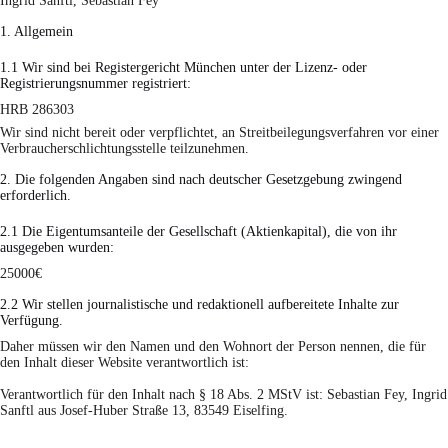
Ingrid Sanftl, Sebastian Fey
1. Allgemein
1.1 Wir sind bei Registergericht München unter der Lizenz- oder
Registrierungsnummer registriert:
HRB 286303
Wir sind nicht bereit oder verpflichtet, an Streitbeilegungsverfahren vor einer
Verbraucherschlichtungsstelle teilzunehmen.
2. Die folgenden Angaben sind nach deutscher Gesetzgebung zwingend
erforderlich.
2.1 Die Eigentumsanteile der Gesellschaft (Aktienkapital), die von ihr
ausgegeben wurden:
25000€
2.2 Wir stellen journalistische und redaktionell aufbereitete Inhalte zur
Verfügung.
Daher müssen wir den Namen und den Wohnort der Person nennen, die für
den Inhalt dieser Website verantwortlich ist:
Verantwortlich für den Inhalt nach § 18 Abs. 2 MStV ist: Sebastian Fey, Ingrid
Sanftl aus Josef-Huber Straße 13, 83549 Eiselfing.