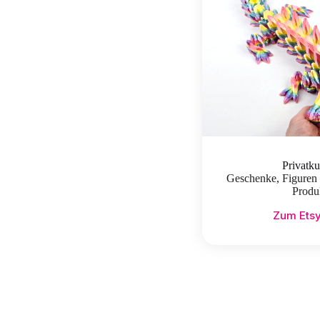
Privatk
Geschenke, Figuren
Produ
Zum Ets