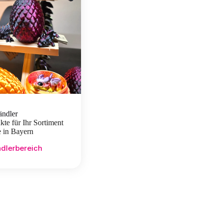
ndler
te für Ihr Sortiment
 in Bayern
dlerbereich