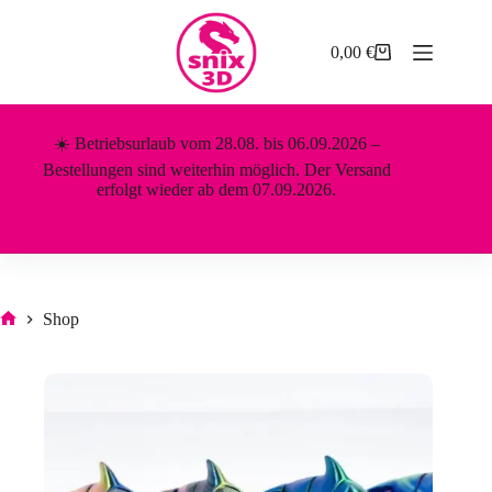
Zum
Inhalt
springen
0,00
€
Warenkorb
☀️ Betriebsurlaub vom 28.08. bis 06.09.2026 –
Bestellungen sind weiterhin möglich. Der Versand
erfolgt wieder ab dem 07.09.2026.
Shop
Start