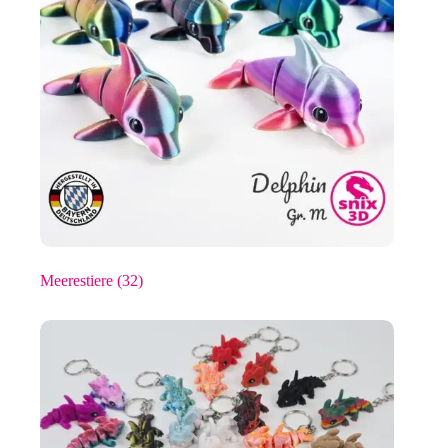
Meerestiere
(32)