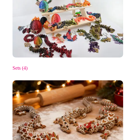
Sets
(4)