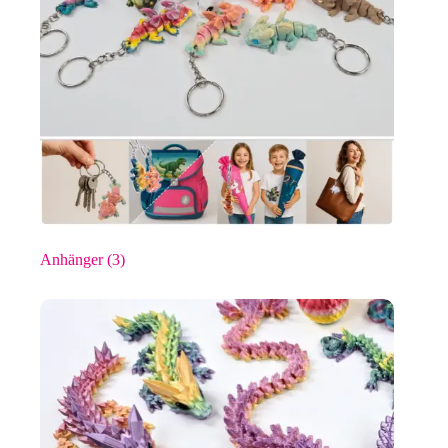
Anhänger
(3)